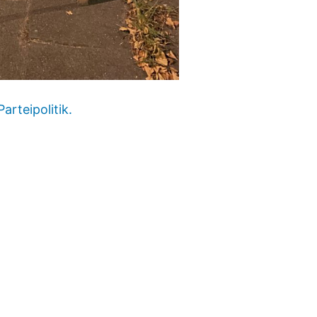
rteipolitik.