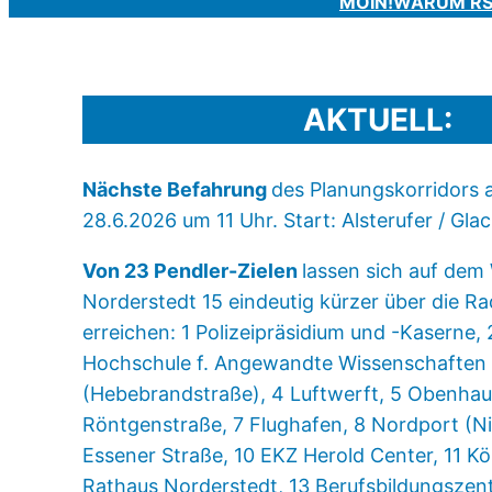
MOIN!
WARUM R
AKTUELL:
Nächste Befahrung
des Planungskorridors 
28.6.2026 um 11 Uhr. Start: Alsterufer / Gla
Von 23 Pendler-Zielen
lassen sich auf de
Norderstedt 15 eindeutig kürzer über die 
erreichen: 1 Polizeipräsidium und -Kaserne, 
Hochschule f. Angewandte Wissenschaften
(Hebebrandstraße), 4 Luftwerft, 5 Obenhau
Röntgenstraße, 7 Flughafen, 8 Nordport (Ni
Essener Straße, 10 EKZ Herold Center, 11 Kö
Rathaus Norderstedt, 13 Berufsbildungszen