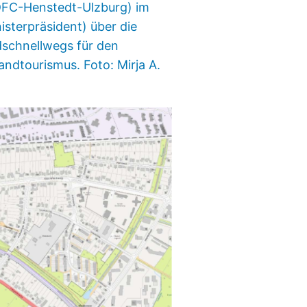
DFC-Henstedt-Ulzburg) im
isterpräsident) über die
dschnellwegs für den
andtourismus. Foto: Mirja A.