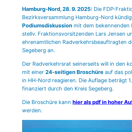
Hamburg-Nord, 28. 9. 2025:
Die FDP-Fraktio
Bezirksversammlung Hamburg-Nord kündigt
Podiumsdiskussion
mit dem bekennenden 
stellv. Fraktionsvorsitzenden Lars Jensen 
ehrenamtlichen Radverkehrsbeauftragten d
Segeberg an.
Der Radverkehrsrat seinerseits will in de
mit einer
24-seitigen Broschüre
auf das pol
in HH-Nord reagieren. Die Auflage beträgt 
finanziert durch den Kreis Segeberg.
Die Broschüre kann
hier als pdf in hoher A
werden.