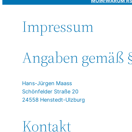
MOIN!
WARUM R
Impressum
Angaben gemäß 
Hans-Jürgen Maass
Schönfelder Straße 20
24558 Henstedt-Ulzburg
Kontakt