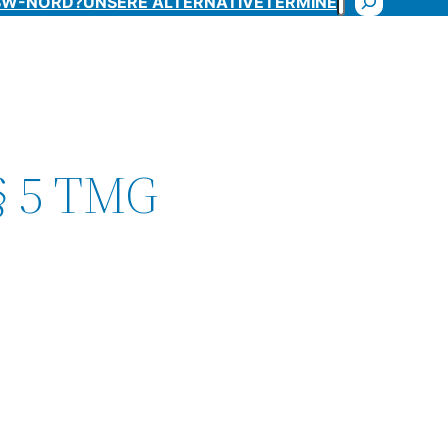
SW-NORD?
UNSERE ALTERNATIVE
TERMINE
§ 5 TMG