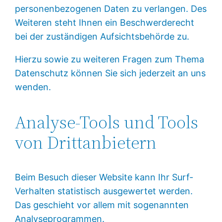
personenbezogenen Daten zu verlangen. Des
Weiteren steht Ihnen ein Beschwerderecht
bei der zuständigen Aufsichtsbehörde zu.
Hierzu sowie zu weiteren Fragen zum Thema
Datenschutz können Sie sich jederzeit an uns
wenden.
Analyse-Tools und Tools
von Dritt­anbietern
Beim Besuch dieser Website kann Ihr Surf-
Verhalten statistisch ausgewertet werden.
Das geschieht vor allem mit sogenannten
Analyseprogrammen.